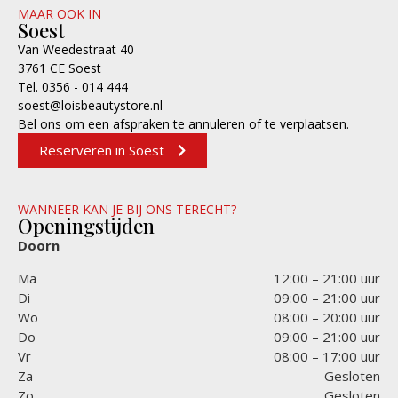
MAAR OOK IN
Soest
Van Weedestraat 40
3761 CE Soest
Tel. 0356 - 014 444
soest@loisbeautystore.nl
Bel ons om een afspraken te annuleren of te verplaatsen.
Reserveren in Soest
WANNEER KAN JE BIJ ONS TERECHT?
Openingstijden
Doorn
Ma
12:00 – 21:00 uur
Di
09:00 – 21:00 uur
Wo
08:00 – 20:00 uur
Do
09:00 – 21:00 uur
Vr
08:00 – 17:00 uur
Za
Gesloten
Zo
Gesloten