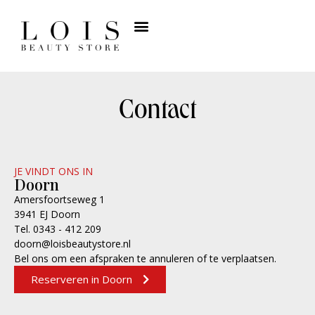
Contact
JE VINDT ONS IN
Doorn
Amersfoortseweg 1
3941 EJ Doorn
Tel. 0343 - 412 209
doorn@loisbeautystore.nl
Bel ons om een afspraken te annuleren of te verplaatsen.
Reserveren in Doorn