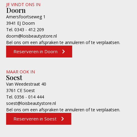
JE VINDT ONS IN
Doorn
Amersfoortseweg 1
3941 EJ Doorn
Tel. 0343 - 412 209
doorn@loisbeautystore.nl
Bel ons om een afspraken te annuleren of te verplaatsen.
Reserveren in Doorn
MAAR OOK IN
Soest
Van Weedestraat 40
3761 CE Soest
Tel. 0356 - 014 444
soest@loisbeautystore.nl
Bel ons om een afspraken te annuleren of te verplaatsen.
Reserveren in Soest